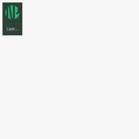
Lädt…